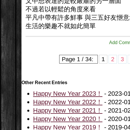
文中想表達的是較嚴肅的另一層面
不過若以輕鬆的角度來看
平凡中帶有許多鮮事 與三五好友愜
生活的樂趣不就如此簡單
Add Com
Page 1 / 34:
1
2
3
Other Recent Entries
Happy New Year 2023！
- 2023-0
Happy New Year 2022！
- 2022-0
Happy New Year 2021！
- 2021-0
Happy New Year 2020！
- 2020-0
Happy New Year 2019！
- 2019-0