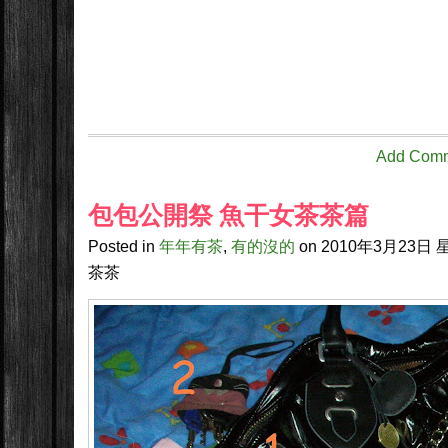
Add Com
包包公開祭 魚干女茶茶篇
Posted in
年年有茶
,
有的沒的
on
2010年3月23日
星
茶茶