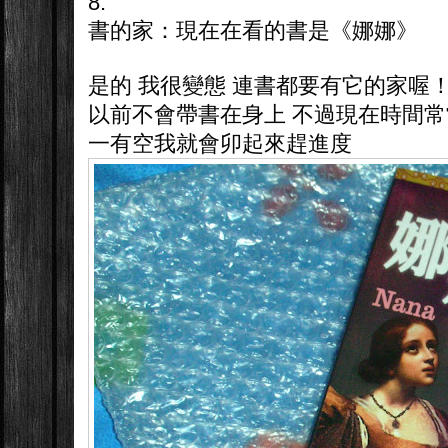
8.
書的家：現在在看的書是《娜娜》
是的 我很變態 連書都要有它的家喔
以前不會帶書在身上 不過現在時間常
一有空我就會卯起來趕進度