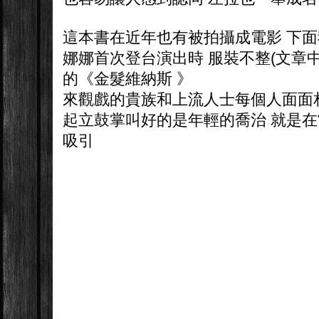
這本書在近年也有被拍攝成電影 下
娜娜首次登台演出時 服裝不整(文章中
的《金髮維納斯 》
來觀戲的貴族和上流人士每個人面面
起立鼓掌叫好的是年輕的喬治 就是
吸引