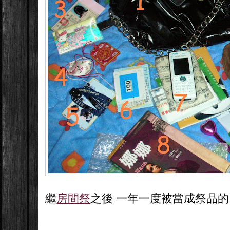
繼
房間祭
之後 一年一度被當成祭品的