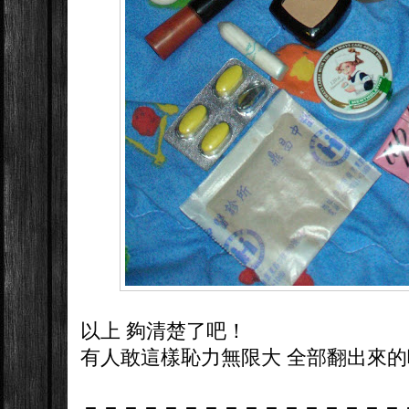
以上 夠清楚了吧！
有人敢這樣恥力無限大 全部翻出來的
－
－－－－
－－－－
－－－－
－－－