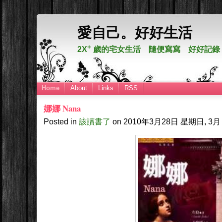
愛自己。好好生活
+
2X
歲的宅女生活 隨便寫寫 好好記錄
Home
About
Links
RSS
娜娜 Nana
Posted in
該讀書了
on
2010年3月28日
星期日, 3月 