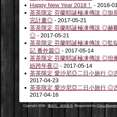
Happy New Year 2018！
- 2018-0
茶茶限定 芬蘭耶誕極凍傳說 ◎加
完計畫◎
- 2017-05-21
茶茶限定 芬蘭耶誕極凍傳說 ◎赫
◎
- 2017-05-21
茶茶限定 芬蘭耶誕極凍傳說 ◎監
記 番外篇◎
- 2017-05-14
茶茶限定 芬蘭耶誕極凍傳說 ◎坦
紛跨年夜◎
- 2017-05-14
茶茶限定 愛沙尼亞二日小旅行 ◎古
2017-04-23
茶茶限定 愛沙尼亞二日小旅行 ◎古
2017-04-16
Copyright 2008 -
愛自己。好好生活
. Bloggerized by
Chica Blogger