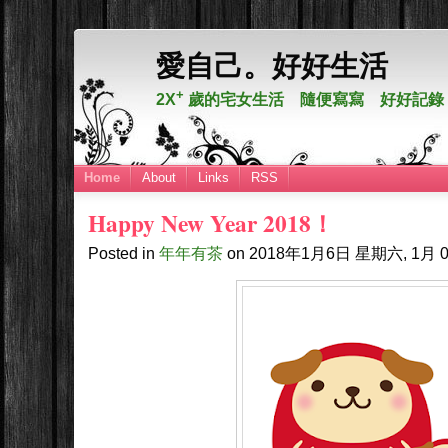
愛自己。好好生活
+
2X
歲的宅女生活 隨便寫寫 好好記錄
Home
About
Links
RSS
Happy New Year 2018！
Posted in
年年有茶
on
2018年1月6日
星期六, 1月 0