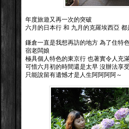
年度旅遊又再一次的突破
六月的日本行 和 九月的克羅埃西亞 
鎌倉一直是我想再訪的地方 為了住特
宿老闆娘
極具個人特色的東京行 也著實令人充
可惜六月初的時間還是太早 沒辦法享
只能說留有遺憾才是人生阿阿阿阿～