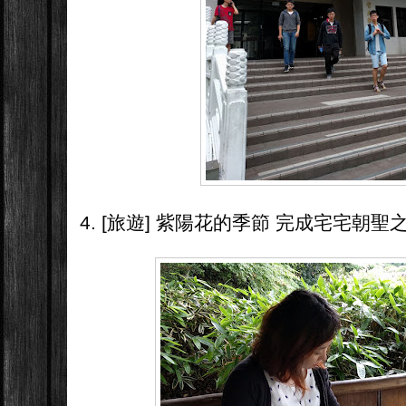
4. [旅遊] 紫陽花的季節 完成宅宅朝聖