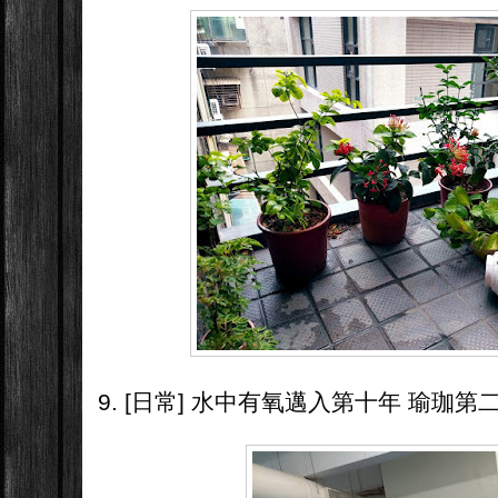
9. [日常] 水中有氧邁入第十年 瑜珈第