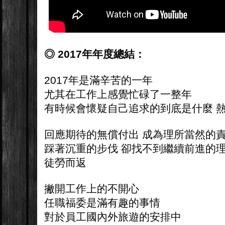
◎ 2017年年度總結：
2017年是滿辛苦的一年
尤其在工作上感覺忙碌了一整年
有時候會懷疑自己追求的到底是什麼 
回應期待的無償付出 成為理所當然的
踩著沉重的步伐 卻找不到繼續前進的
徒勞而返
撇開工作上的不開心
任職福委是滿有趣的事情
對於員工國內外旅遊的安排中