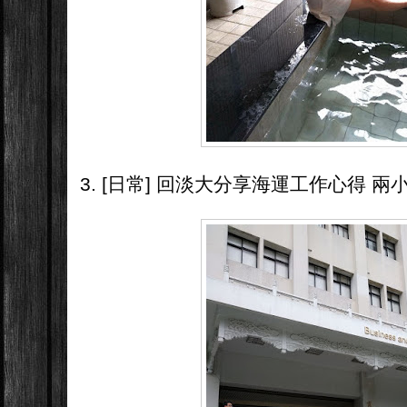
3. [日常] 回淡大分享海運工作心得 