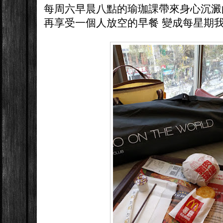
每周六早晨八點的瑜珈課帶來身心沉澱
再享受一個人放空的早餐 變成每星期