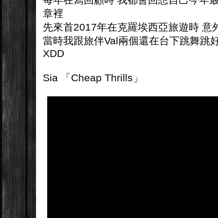
章裡
先來首2017年在克羅埃西亞旅遊時 意外
當時我跟旅伴Val兩個還在台下跳舞跳好
XDD
Sia 「Cheap Thrills」