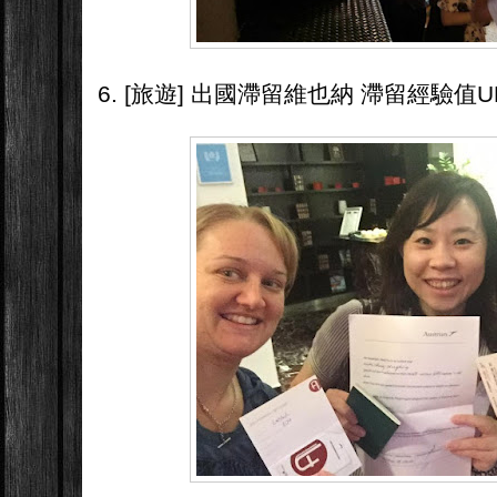
6. [旅遊] 出國滯留維也納 滯留經驗值U