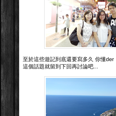
至於這些遊記到底還要寫多久 你懂der
這個話題就留到下回再討論吧...