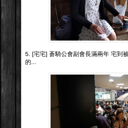
5. [宅宅] 蒼騎公會副會長滿兩年 宅
的...