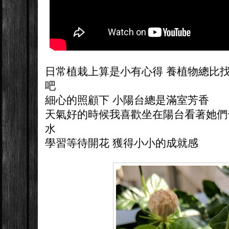
日常植栽上算是小有心得 養植物總比
吧
細心的照顧下 小陽台總是滿室芳香
天氣好的時候我喜歡坐在陽台看著她們發
水
學習等待開花 獲得小小的成就感