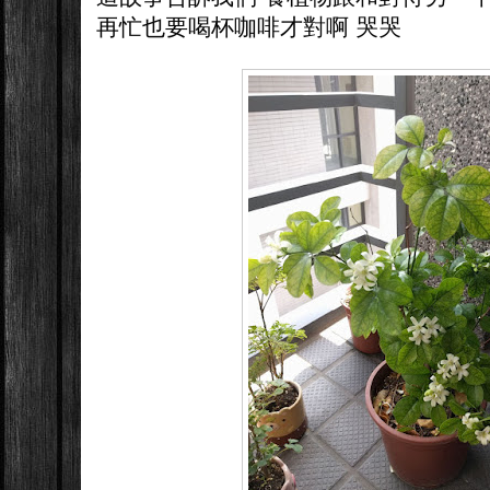
再忙也要喝杯咖啡才對啊 哭哭