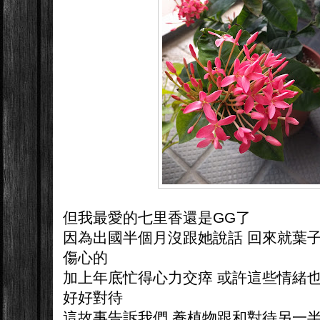
但我最愛的七里香還是GG了
因為出國半個月沒跟她說話 回來就葉子
傷心的
加上年底忙得心力交瘁 或許這些情緒也
好好對待
這故事告訴我們 養植物跟和對待另一