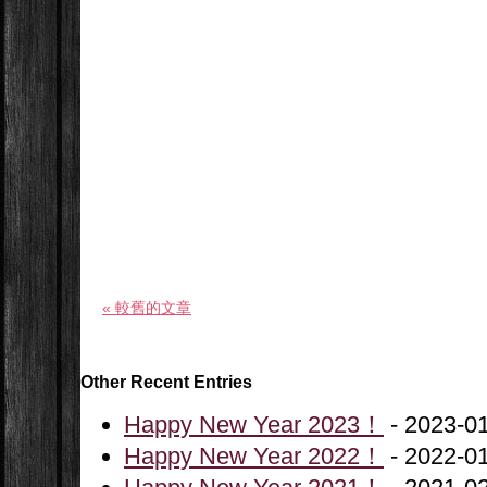
« 較舊的文章
Other Recent Entries
Happy New Year 2023！
- 2023-0
Happy New Year 2022！
- 2022-0