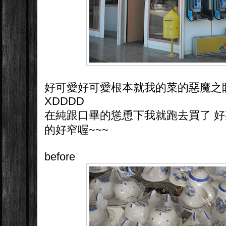
好可愛好可愛根本就我的菜的惡魔之
XDDDD
在純跟口畢的慫恿下我就跑去買了 
的好窄喔~~~
before