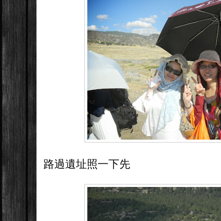
路過遺址照一下先