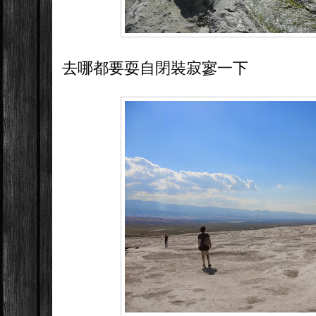
去哪都要耍自閉裝寂寥一下