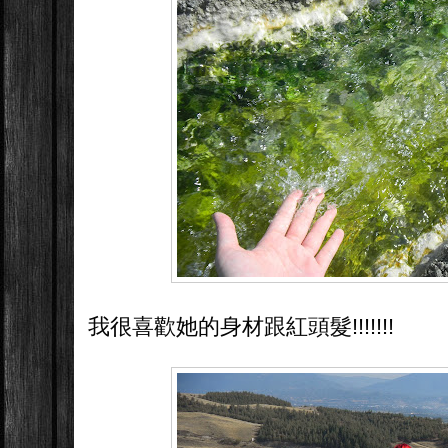
我很喜歡她的身材跟紅頭髮!!!!!!!