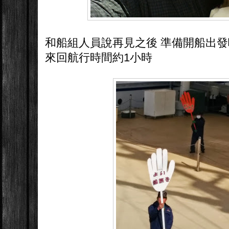
和船組人員說再見之後 準備開船出發
來回航行時間約1小時