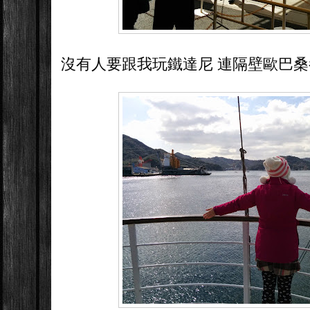
沒有人要跟我玩鐵達尼 連隔壁歐巴桑