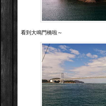
看到大鳴門橋啦～