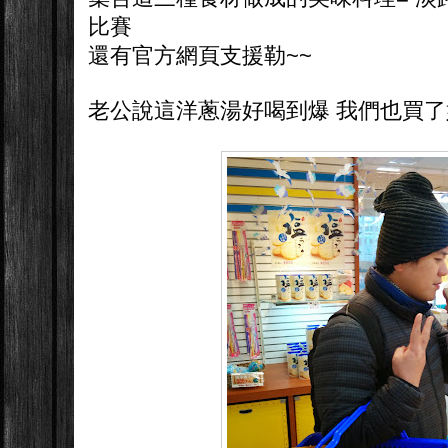
比賽
還有官方網頁支援勒~~
老公說這洋蔥湯好喝到爆 我們也買