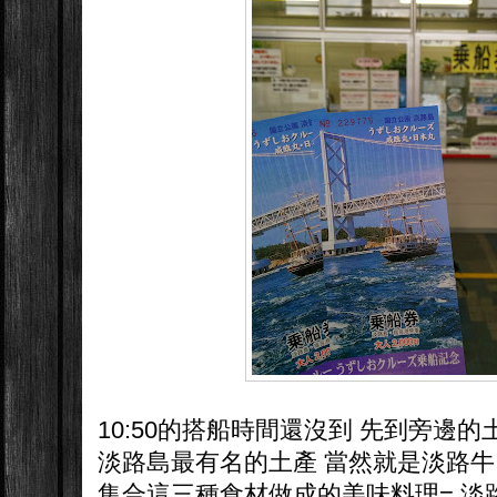
10:50的搭船時間還沒到 先到旁邊
淡路島最有名的土產 當然就是淡路牛
集合這三種食材做成的美味料理= 淡