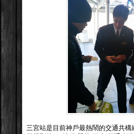
三宮站是目前神戶最熱鬧的交通共構