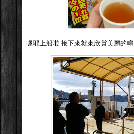
喔耶上船啦 接下來就來欣賞美麗的