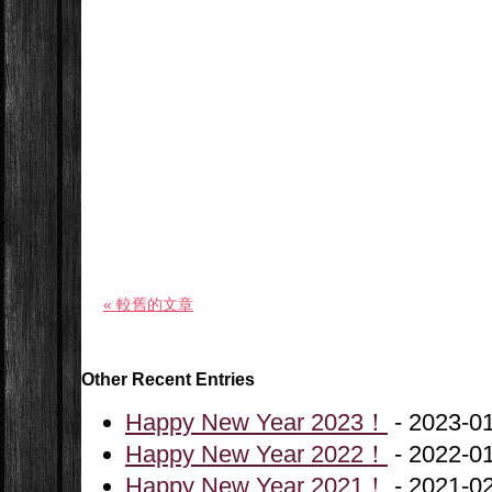
« 較舊的文章
Other Recent Entries
Happy New Year 2023！
- 2023-0
Happy New Year 2022！
- 2022-0
Happy New Year 2021！
- 2021-0