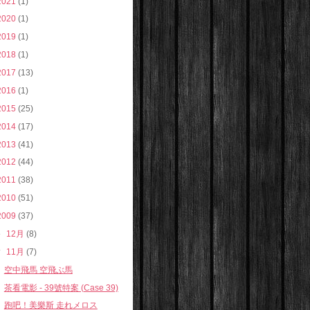
2021
(1)
2020
(1)
2019
(1)
2018
(1)
2017
(13)
2016
(1)
2015
(25)
2014
(17)
2013
(41)
2012
(44)
2011
(38)
2010
(51)
2009
(37)
►
12月
(8)
▼
11月
(7)
空中飛馬 空飛ぶ馬
茶看電影 - 39號特案 (Case 39)
跑吧！美樂斯 走れメロス