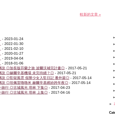
較新的文章 »
！
- 2023-01-24
！
- 2022-01-30
！
- 2021-02-10
！
- 2020-01-27
！
- 2019-04-04
！
- 2018-01-06
傳說 ◎加長版芬蘭之旅 波爾沃補完計畫◎
- 2017-05-21
傳說 ◎赫爾辛基機場 未完待續？◎
- 2017-05-21
傳說 ◎監獄風雲 假掰少女入監日記 番外篇◎
- 2017-05-14
傳說 ◎坦佩雷嚕嚕米 赫爾辛基繽紛跨年夜◎
- 2017-05-14
旅行 ◎古城風光 塔林 下集◎
- 2017-04-23
旅行 ◎古城風光 塔林 上集◎
- 2017-04-16
►
Cat