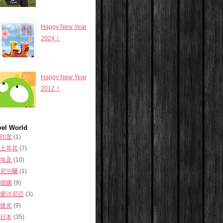
Happy New Year
2024！
Happy New Year
2012！
vel World
印度
(1)
土耳其
(7)
埃及
(10)
尼泊爾
(1)
德國
(9)
愛沙尼亞
(3)
捷克
(9)
日本
(35)