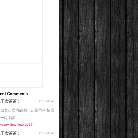
ent Comments
魚干女茶茶：
2025-01-26
o 謎之少女:很高興一起當同學 快回
一起上課！...
Happy New Year 2024！
魚干女茶茶：
2025-01-26