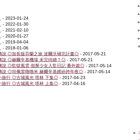
！
- 2023-01-24
！
- 2022-01-30
！
- 2021-02-10
！
- 2020-01-27
！
- 2019-04-04
！
- 2018-01-06
傳說 ◎加長版芬蘭之旅 波爾沃補完計畫◎
- 2017-05-21
傳說 ◎赫爾辛基機場 未完待續？◎
- 2017-05-21
傳說 ◎監獄風雲 假掰少女入監日記 番外篇◎
- 2017-05-14
傳說 ◎坦佩雷嚕嚕米 赫爾辛基繽紛跨年夜◎
- 2017-05-14
旅行 ◎古城風光 塔林 下集◎
- 2017-04-23
旅行 ◎古城風光 塔林 上集◎
- 2017-04-16
►