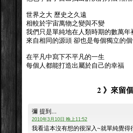
世界之大 歷史之久遠
相較於宇宙萬物之變與不變
我們只是單純地在人類時期的數萬年
來自相同的源頭 卻也是每個獨立的個
在平凡中寫下不平凡的一生
每個人都能打造出屬於自己的幸福
2 》來留個
彌 提到...
2010年3月10日 晚上11:52
我看這本沒有想的很深入~就單純覺得