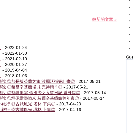
較新的文章 »
！
- 2023-01-24
！
- 2022-01-30
Gue
！
- 2021-02-10
！
- 2020-01-27
！
- 2019-04-04
！
- 2018-01-06
傳說 ◎加長版芬蘭之旅 波爾沃補完計畫◎
- 2017-05-21
傳說 ◎赫爾辛基機場 未完待續？◎
- 2017-05-21
傳說 ◎監獄風雲 假掰少女入監日記 番外篇◎
- 2017-05-14
傳說 ◎坦佩雷嚕嚕米 赫爾辛基繽紛跨年夜◎
- 2017-05-14
旅行 ◎古城風光 塔林 下集◎
- 2017-04-23
旅行 ◎古城風光 塔林 上集◎
- 2017-04-16