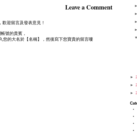
Leave a Comment
到訪，歡迎留言及發表意見！
相關帳號的貴賓，
入您的大名於【名稱】，然後寫下您寶貴的留言嘍
►
►
►
Cat