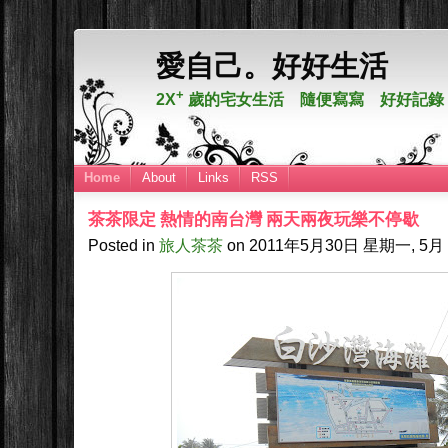
愛自己。好好生活
+
2X
歲的宅女生活 隨便寫寫 好好記錄
Home
About
Links
RSS
茶茶限定 熱情的南台灣 兩天兩夜玩樂不停歇
Posted in
旅人茶茶
on
2011年5月30日
星期一, 5月 