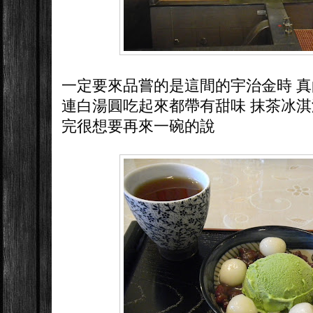
一定要來品嘗的是這間的宇治金時 
連白湯圓吃起來都帶有甜味 抹茶冰淇
完很想要再來一碗的說