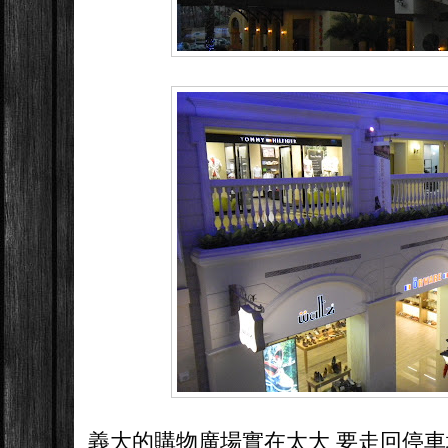
義大的購物廣場實在太大 要走回停