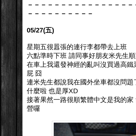
－－－－－－－－－－－－－－－－
－－－－－－－－－－
05/27(五)
星期五很囂張的連行李都帶去上班
六點準時下班 請同事好朋友米先生順路(
在車上我還發神經的亂叫沒買過高鐵票阿
屁 囧
連米先生都說我在國外坐車都沒問題
什麼啦 也是厚XD
接著果然一路很順繁體中文是我的家
營囉