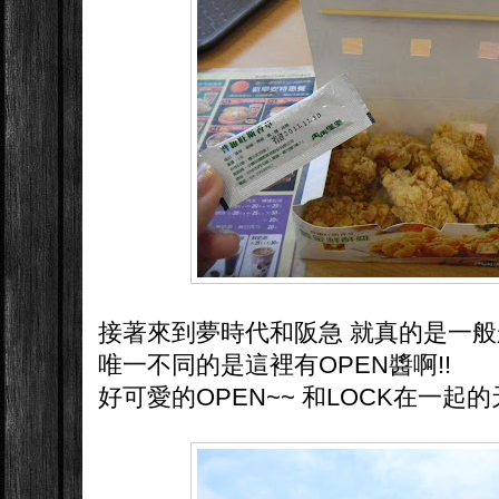
接著來到夢時代和阪急 就真的是一
唯一不同的是這裡有OPEN醬啊!!
好可愛的OPEN~~ 和LOCK在一起的天