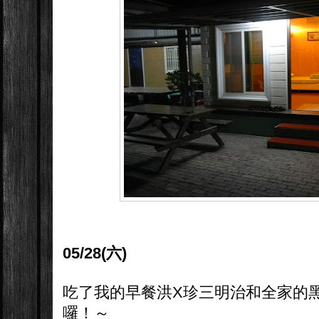
05/28(六)
吃了我的早餐洪X珍三明治和全家的黑
囉！～