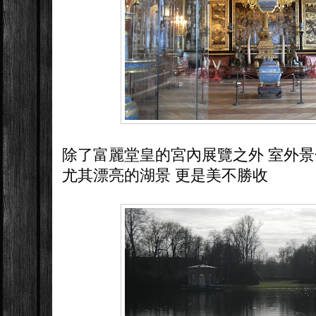
除了富麗堂皇的宮內展覽之外 室外
尤其漂亮的湖景 更是美不勝收