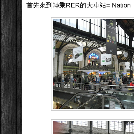
首先來到轉乘RER的大車站= Nation