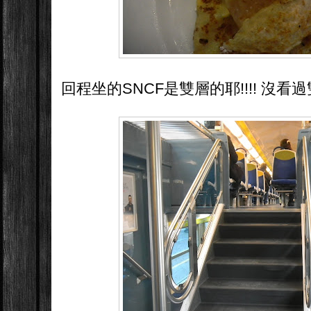
回程坐的SNCF是雙層的耶!!!! 沒看過雙層的