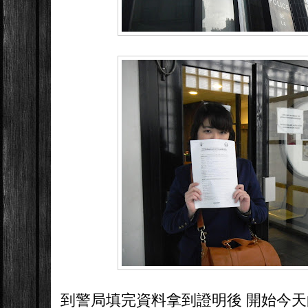
到警局填完資料拿到證明後 開始今