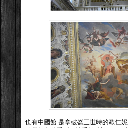
也有中國館 是拿破崙三世時的歐仁