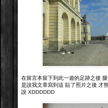
在留言本留下到此一遊的足跡之後 腿也
是說我文章寫到這 貼了照片之後 才
說 XDDDDDD