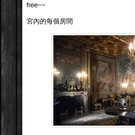
free~~
宮內的每個房間