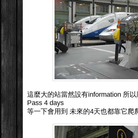
這麼大的站當然設有information 所
Pass 4 days
等一下會用到 未來的4天也都靠它爬