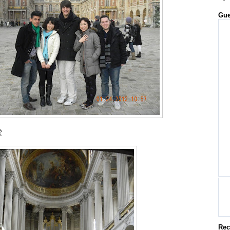
Gue
堂
Rec