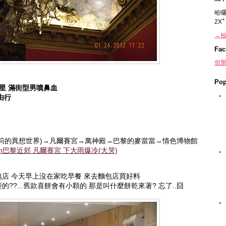
哈囉
2X
→檢
Fac
假掰
Pop
星星 滿街型男噴鼻血
由行
莉的異想世界)→凡爾賽宮→萬神殿→巴黎的麥當當→情色博物館
24in巴黎近郊 凡爾賽宮 下大雨爆冷(大哭)
店 今天早上沒在家吃早餐 來去麵包店買好料
??...舊款喜餅會有小顆的 那是叫什麼餅乾來著? 忘了..囧