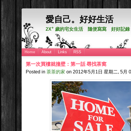
愛自己。好好生活
+
2X
歲的宅女生活 隨便寫寫 好好記錄
Home
About
Links
RSS
第一次買樓就撞壁：第一話 尋找茶窩
Posted in
茶茶的家
on
2012年5月1日
星期二, 5月 0