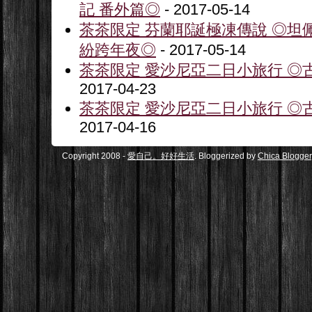
記 番外篇◎
- 2017-05-14
茶茶限定 芬蘭耶誕極凍傳說 ◎坦
紛跨年夜◎
- 2017-05-14
茶茶限定 愛沙尼亞二日小旅行 ◎古
2017-04-23
茶茶限定 愛沙尼亞二日小旅行 ◎古
2017-04-16
Copyright 2008 -
愛自己。好好生活
. Bloggerized by
Chica Blogger