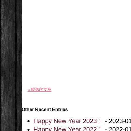
« 較舊的文章
Other Recent Entries
Happy New Year 2023！
- 2023-0
Happy New Year 2022！
- 2022-0