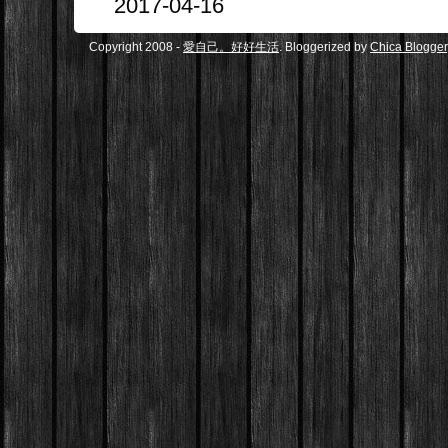
2017-04-16
Copyright 2008 -
愛自己。好好生活
. Bloggerized by
Chica Blogger