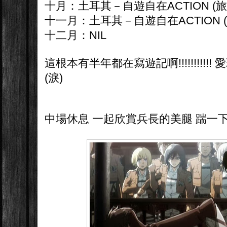
十月：土耳其－自遊自在ACTION (旅
十一月：土耳其－自遊自在ACTION (旅遊書)
十二月：NIL
這根本有半年都在寫遊記啊!!!!!!!!!!! 愛玩吧
(淚)
中場休息 一起欣賞兵長的美腿 踹一