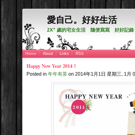
愛自己。好好生活
+
2X
歲的宅女生活 隨便寫寫 好好記錄
Home
About
Links
RSS
Happy New Year 2014！
Posted in
年年有茶
on
2014年1月1日
星期三, 1月 0