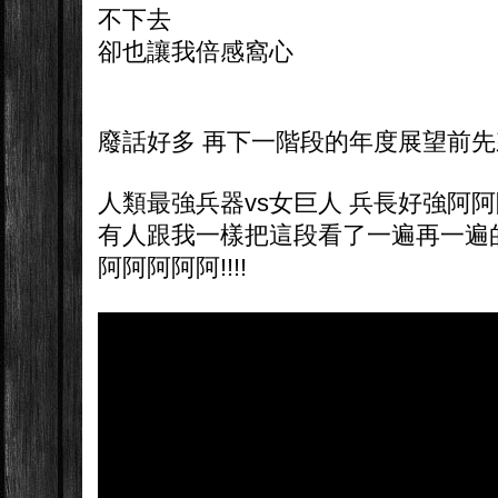
不下去
卻也讓我倍感窩心
廢話好多 再下一階段的年度展望前
人類最強兵器vs女巨人 兵長好強阿阿阿阿阿!
有人跟我一樣把這段看了一遍再一遍
阿阿阿阿阿!!!!