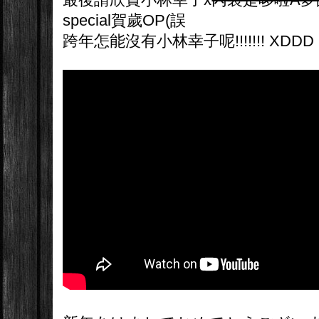
special賀歲OP(誤
跨年怎能沒有小林幸子呢!!!!!!! XDDD