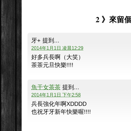
2 》來留個
牙+ 提到...
2014年1月1日 凌晨12:29
好多兵長啊（大笑）
茶茶元旦快樂!!!!
魚干女茶茶
提到...
2014年1月1日 下午2:58
兵長強化年啊XDDDD
也祝牙牙新年快樂喔!!!!