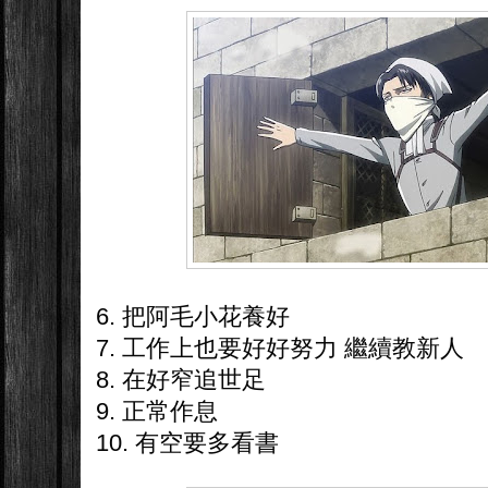
6. 把阿毛小花養好
7. 工作上也要好好努力 繼續教新人
8. 在好窄追世足
9. 正常作息
10. 有空要多看書