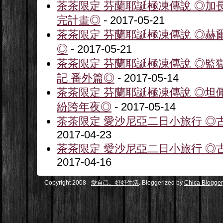
茶茶限定 芬蘭耶誕極凍傳說 ◎加
完計畫◎
- 2017-05-21
茶茶限定 芬蘭耶誕極凍傳說 ◎赫
◎
- 2017-05-21
茶茶限定 芬蘭耶誕極凍傳說 ◎監
記 番外篇◎
- 2017-05-14
茶茶限定 芬蘭耶誕極凍傳說 ◎坦
紛跨年夜◎
- 2017-05-14
茶茶限定 愛沙尼亞二日小旅行 ◎古
2017-04-23
茶茶限定 愛沙尼亞二日小旅行 ◎古
2017-04-16
Copyright 2008 -
愛自己。好好生活
. Bloggerized by
Chica Blogger