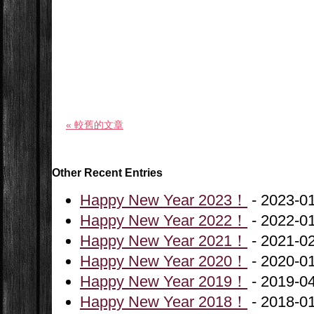
« 較舊的文章
Other Recent Entries
Happy New Year 2023！
- 2023-0
Happy New Year 2022！
- 2022-0
Happy New Year 2021！
- 2021-0
Happy New Year 2020！
- 2020-0
Happy New Year 2019！
- 2019-0
Happy New Year 2018！
- 2018-0