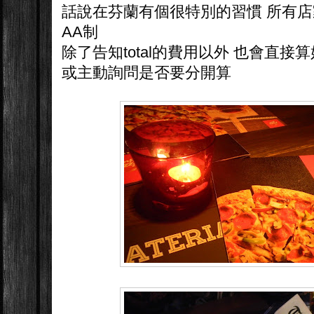
話說在芬蘭有個很特別的習慣 所有
AA制
除了告知total的費用以外 也會直接
或主動詢問是否要分開算