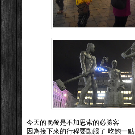
今天的晚餐是不加思索的必勝客
因為接下來的行程要動腦了 吃飽一點