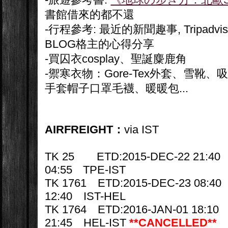
書館借來的都不還
-行程參考: 最近的新聞趣事, Tripadvi
BLOG格主的心得分享
-買囚衣cosplay、聖誕麋鹿角
-禦寒衣物：Gore-Tex外套、雪靴
手套帽子口罩毛襪、暖暖包...
AIRFREIGHT：
via IST
TK 25 ETD:2015-DEC-22 21:40 
04:55 TPE-IST
TK 1761 ETD:2015-DEC-23 08:40
12:40 IST-HEL
TK 1764 ETD:2016-JAN-01 18:10 
21:45 HEL-IST
**CANCELLED**