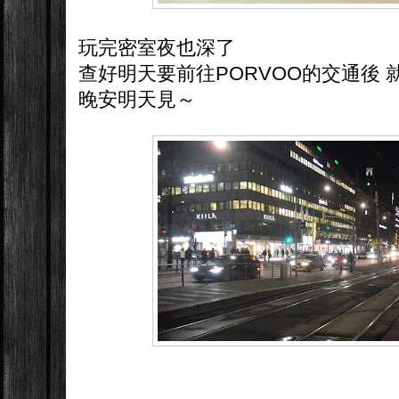
玩完密室夜也深了
查好明天要前往PORVOO的交通後 
晚安明天見～