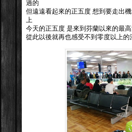
過的
但遠遠看起來的正五度 想到要走出機
上
今天的正五度 是來到芬蘭以來的最高
從此以後就再也感受不到零度以上的