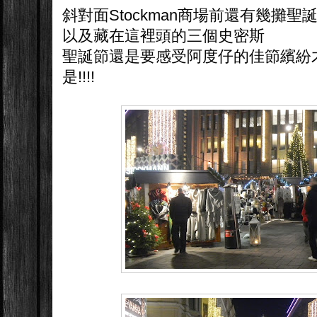
斜對面Stockman商場前還有幾攤聖
以及藏在這裡頭的三個史密斯
聖誕節還是要感受阿度仔的佳節繽紛
是!!!!