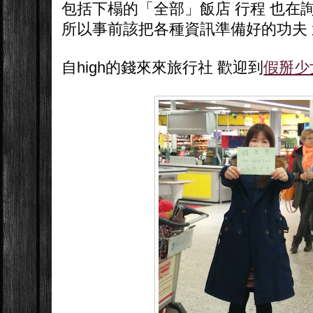
包括下榻的「全部」飯店 行程 也在詢問
所以事前該把各種資訊準備好的功夫
自high的錢來來旅行社 歡迎到
假掰少