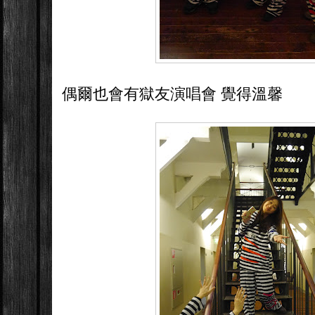
偶爾也會有獄友演唱會 覺得溫馨