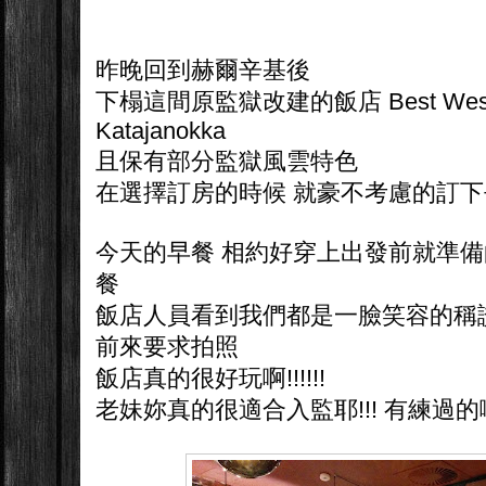
昨晚回到赫爾辛基後
下榻這間原監獄改建的飯店 Best Western
Katajanokka
且保有部分監獄風雲特色
在選擇訂房的時候 就豪不考慮的訂
今天的早餐 相約好穿上出發前就準備
餐
飯店人員看到我們都是一臉笑容的稱
前來要求拍照
飯店真的很好玩啊!!!!!!
老妹妳真的很適合入監耶!!! 有練過的啊!