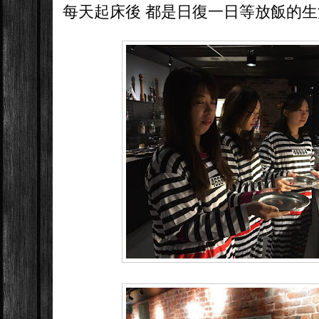
每天起床後 都是日復一日等放飯的生