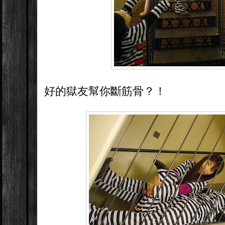
好的獄友幫你斷筋骨？！