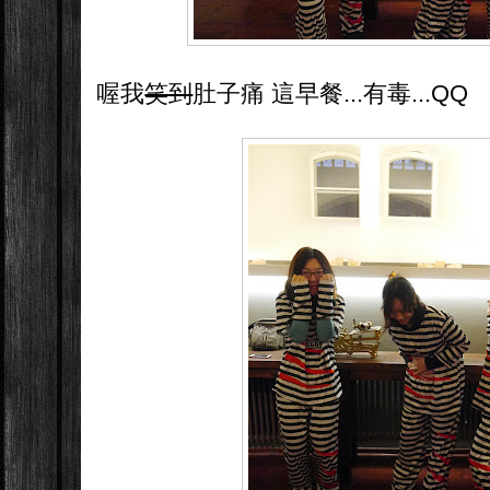
喔我
笑到
肚子痛 這早餐...有毒...QQ