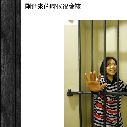
剛進來的時候很會該