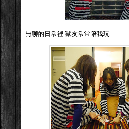
無聊的日常裡 獄友常常陪我玩