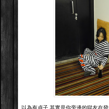
以為有貞子 其實是你旁邊的獄友在發